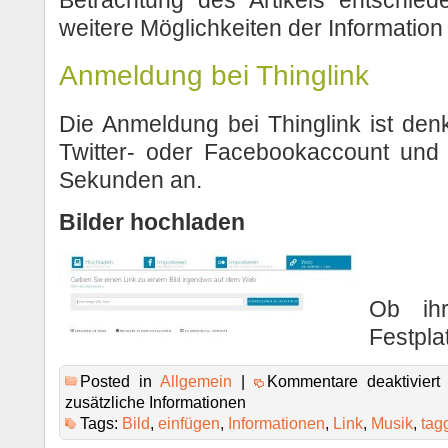
weitere Möglichkeiten der Information 
Anmeldung bei Thinglink
Die Anmeldung bei Thinglink ist den
Twitter- oder Facebookaccount und
Sekunden an.
Bilder hochladen
Ob ih
Festpla
Posted in
Allgemein
|
Kommentare deaktiviert
f
zusätzliche Informationen
Tags:
Bild
,
einfügen
,
Informationen
,
Link
,
Musik
,
tag