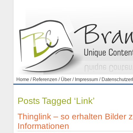
Home
/
Referenzen
/
Über
/
Impressum
/
Datenschutzer
Posts Tagged ‘Link’
Thinglink – so erhalten Bilder 
Informationen