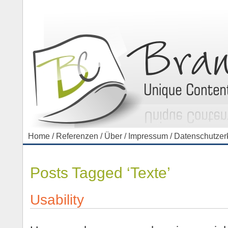
Home
/
Referenzen
/
Über
/
Impressum
/
Datenschutzer
Posts Tagged ‘Texte’
Usability