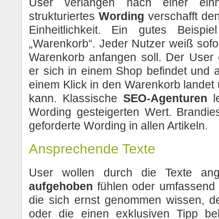
User verlangen nach einer einhei
strukturiertes
Wording
verschafft de
Einheitlichkeit. Ein gutes Beispie
„Warenkorb“. Jeder Nutzer weiß sofor
Warenkorb anfangen soll. Der User
er sich in einem Shop befindet und 
einem Klick in den Warenkorb landet
kann. Klassische
SEO-Agenturen
le
Wording gesteigerten Wert. Brandie
geforderte Wording in allen Artikeln.
Ansprechende Texte
User wollen durch die Texte ang
aufgehoben
fühlen oder umfassend 
die sich ernst genommen wissen, de
oder die einen exklusiven Tipp b