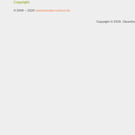
Copyright
© 2009 – 2020
www.brandies-context.de
Copyright © 2026. Cleanfr