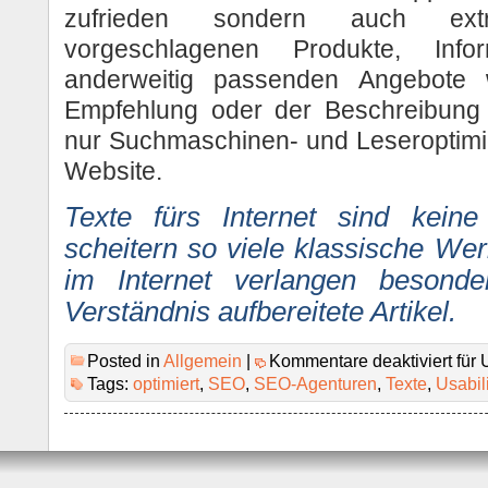
zufrieden sondern auch ext
vorgeschlagenen Produkte, Info
anderweitig passenden Angebote
Empfehlung oder der Beschreibung 
nur Suchmaschinen- und Leseroptimier
Website.
Texte fürs Internet sind kein
scheitern so viele klassische We
im Internet verlangen besonde
Verständnis aufbereitete Artikel.
Posted in
Allgemein
|
Kommentare deaktiviert
für 
Tags:
optimiert
,
SEO
,
SEO-Agenturen
,
Texte
,
Usabili